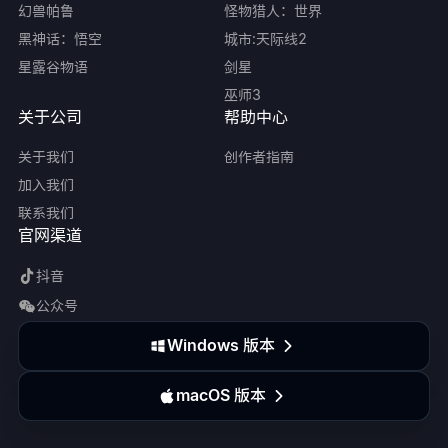
幻兽帕鲁
怪物猎人：世界
黑神话：悟空
城市:天际线2
星露谷物语
剑星
巫师3
关于公司
帮助中心
关于我们
创作者指南
加入我们
联系我们
官网渠道
抖音
公众号
Windows 版本
macOS 版本