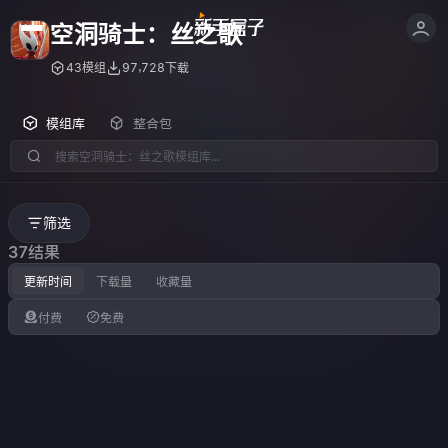
空洞骑士：丝之歌
43模组
97,728下载
模组库
整合包
筛选
37结果
更新时间
下载量
收藏量
付费
免费