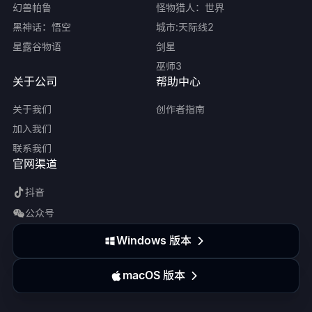
幻兽帕鲁
怪物猎人：世界
黑神话：悟空
城市:天际线2
星露谷物语
剑星
巫师3
关于公司
帮助中心
关于我们
创作者指南
加入我们
联系我们
官网渠道
抖音
公众号
Windows 版本
macOS 版本