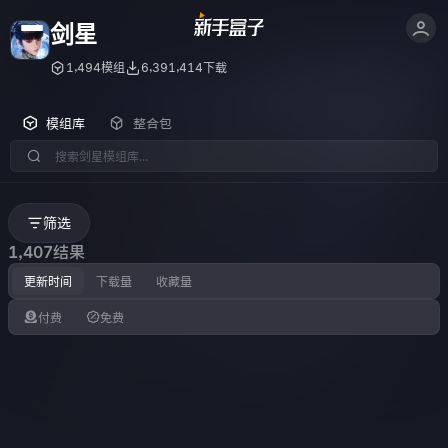
剑星
1,494模组
6,391,414下载
模组库
整合包
筛选
1,407结果
更新时间
下载量
收藏量
付费
免费