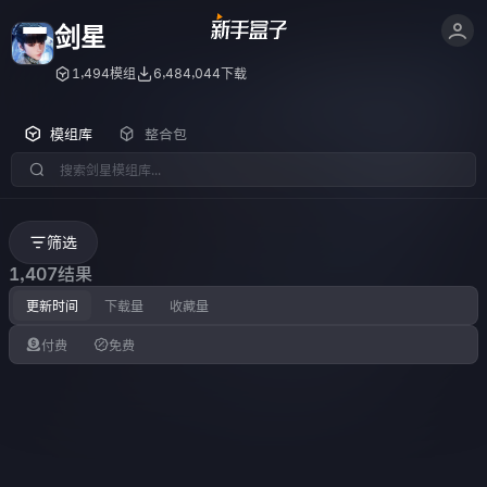
剑星
1,494模组
6,484,044下载
模组库
整合包
筛选
1,407结果
更新时间
下载量
收藏量
付费
免费