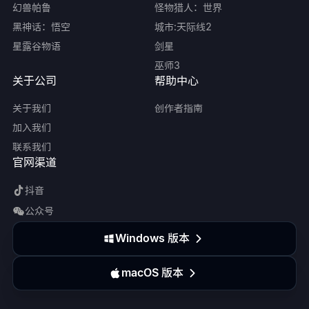
幻兽帕鲁
怪物猎人：世界
黑神话：悟空
城市:天际线2
星露谷物语
剑星
巫师3
关于公司
帮助中心
关于我们
创作者指南
加入我们
联系我们
官网渠道
抖音
公众号
Windows 版本
macOS 版本