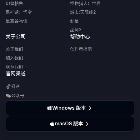
幻兽帕鲁
怪物猎人：世界
黑神话：悟空
城市:天际线2
星露谷物语
剑星
巫师3
关于公司
帮助中心
关于我们
创作者指南
加入我们
联系我们
官网渠道
抖音
公众号
Windows 版本
macOS 版本