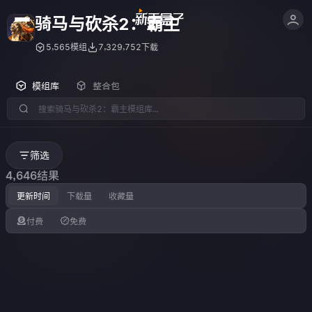
骑马与砍杀2：霸主
5,565模组
7,329,752下载
模组库
整合包
筛选
4,646结果
更新时间
下载量
收藏量
付费
免费