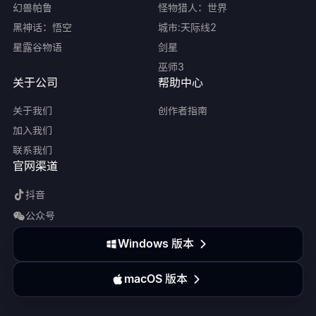
幻兽帕鲁
怪物猎人：世界
黑神话：悟空
城市:天际线2
星露谷物语
剑星
巫师3
关于公司
帮助中心
关于我们
创作者指南
加入我们
联系我们
官网渠道
抖音
公众号
Windows 版本
macOS 版本