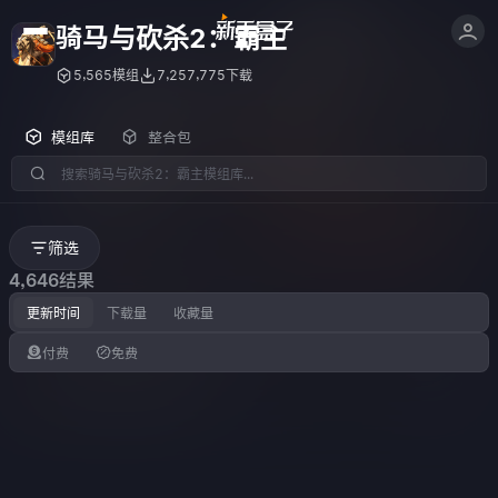
骑马与砍杀2：霸主
5,565模组
7,257,775下载
模组库
整合包
筛选
4,646结果
更新时间
下载量
收藏量
付费
免费