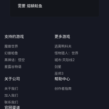
需要
熔鳞鲶鱼
支持的游戏
更多游戏
魔兽世界
逃离鸭科夫
幻兽帕鲁
怪物猎人：世界
黑神话：悟空
城市:天际线2
星露谷物语
剑星
巫师3
关于公司
帮助中心
关于我们
创作者指南
加入我们
联系我们
官网渠道